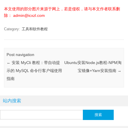
本文使用的部分图片来源于网上，若是侵权，请与本文作者联系删
除： admin@icxzl.com
Category:
工具和软件教程
Post navigation
←
安装 MyCli 教程：带自动提
Ubuntu安装Node.js教程-NPM淘
示的 MySQL 命令行客户端使用
宝镜像+Yarn安装指南
→
指南
站内搜索
搜
索：