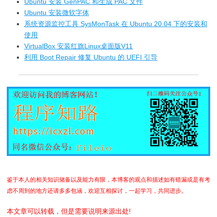
Ubuntu 安装 GenPAC 和生成 PAC 文件
Ubuntu 安装微软字体
系统资源监控工具 SysMonTask 在 Ubuntu 20.04 下的安装和
使用
VirtualBox 安装红旗Linux桌面版V11
利用 Boot Repair 修复 Ubuntu 的 UEFI 引导
鉴于本人的相关知识储备以及能力有限，本博客的观点和描述如有错漏或是有考
虑不周到的地方还请多多包涵，欢迎互相探讨，一起学习，共同进步。
本文章可以转载，但是需要说明来源出处!