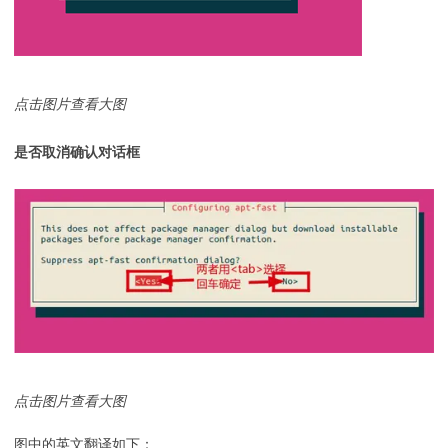
点击图片查看大图
是否取消确认对话框
点击图片查看大图
图中的英文翻译如下：